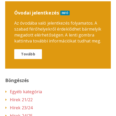
Óvodai jelentkezés
INFÓ
Az óvodába való jelentkezés folyamatos. A
szabad férőhelyekről érdeklődhet bármelyik
megadott elérhetőségen. A lenti gombra
kattintva további információkat tudhat meg.
Tovább
Böngészés
Egyéb kategória
Hírek 21/22
Hírek 23/24
Hírek 24/25