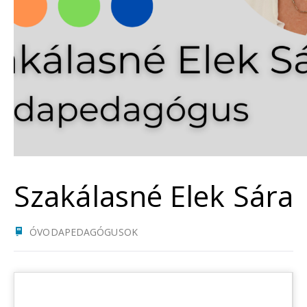
Szakálasné Elek Sára
ÓVODAPEDAGÓGUSOK