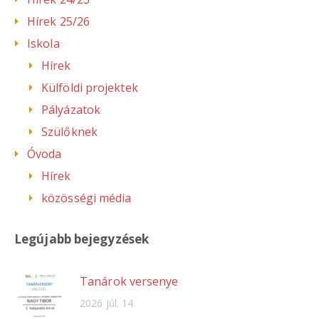
Hírek 25/26
Iskola
Hírek
Külföldi projektek
Pályázatok
Szülőknek
Óvoda
Hírek
közösségi média
Legújabb bejegyzések
Tanárok versenye
2026 júl. 14