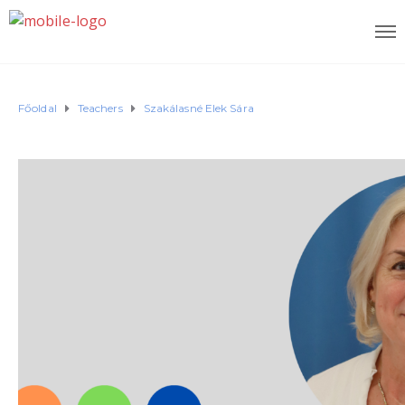
Főoldal
Teachers
Szakálasné Elek Sára