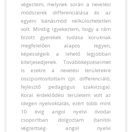
végeztem, melynek során a nevelési
módszerek differenciálása és az
egyéni bánásmód nélkülözhetetlen
volt. Mindig igyekeztem, hogy a rám
bízott gyerekek tudása koruknak
megfelelően alapos legyen,
képességeik a lehető legjobban
kiteljesedjenek. Továbbképzéseimet
is ezekre a nevelési területekre
összpontosítottam (pl. differenciáló,
fejlesztő pedagógus szakvizsga).
Korai érdeklődési területem volt az
idegen nyelvoktatás, ezért több mint
10 évig angol nyelvi óvodai
csoportban dolgoztam (tanítói
végzettség- angol nyelvi