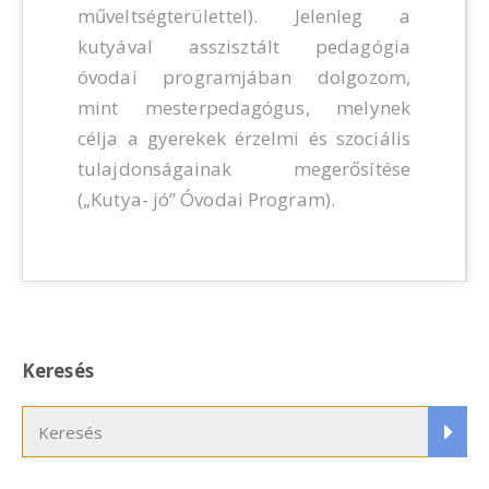
műveltségterülettel). Jelenleg a
kutyával asszisztált pedagógia
óvodai programjában dolgozom,
mint mesterpedagógus, melynek
célja a gyerekek érzelmi és szociális
tulajdonságainak megerősítése
(„Kutya- jó” Óvodai Program).
Keresés