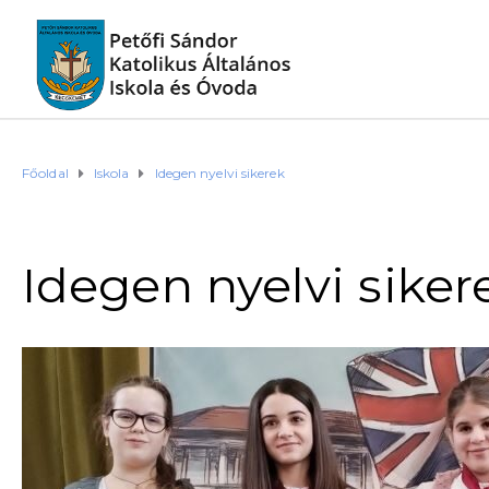
Főoldal
Iskola
Idegen nyelvi sikerek
Idegen nyelvi siker