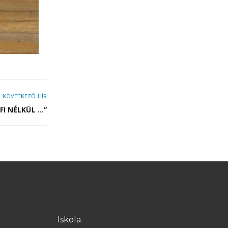
KÖVETKEZŐ HÍR
FI NÉLKÜL …”
Iskola