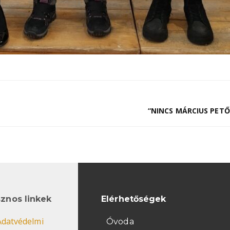
“NINCS MÁRCIUS PETŐ
znos linkek
Elérhetőségek
Adatvédelmi
Óvoda