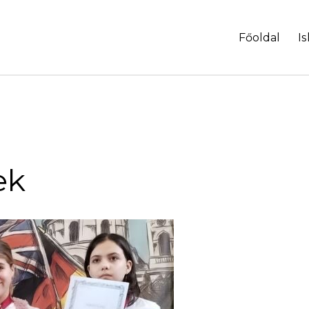
Főoldal
Is
ek