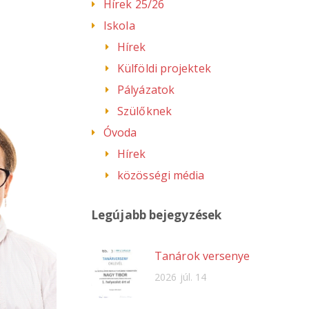
Hírek 25/26
Iskola
Hírek
Külföldi projektek
Pályázatok
Szülőknek
Óvoda
Hírek
közösségi média
Legújabb bejegyzések
Tanárok versenye
2026 júl. 14