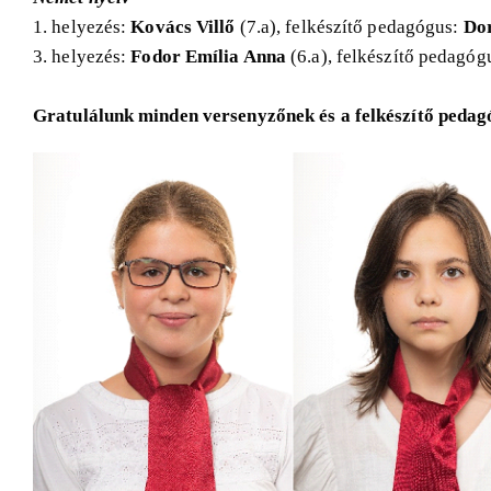
1. helyezés:
Kovács Villő
(7.a), felkészítő pedagógus:
Dor
3. helyezés:
Fodor Emília Anna
(6.a), felkészítő pedagóg
Gratulálunk minden versenyzőnek és a felkészítő peda