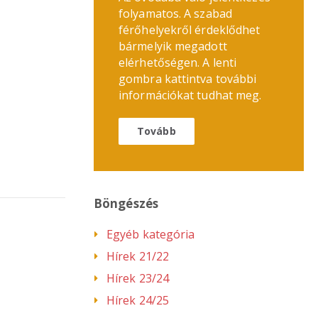
folyamatos. A szabad
férőhelyekről érdeklődhet
bármelyik megadott
elérhetőségen. A lenti
gombra kattintva további
információkat tudhat meg.
Tovább
Böngészés
Egyéb kategória
Hírek 21/22
Hírek 23/24
Hírek 24/25