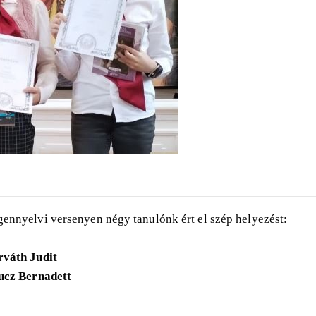
gennyelvi versenyen négy tanulónk ért el szép helyezést:
rváth Judit
ucz Bernadett