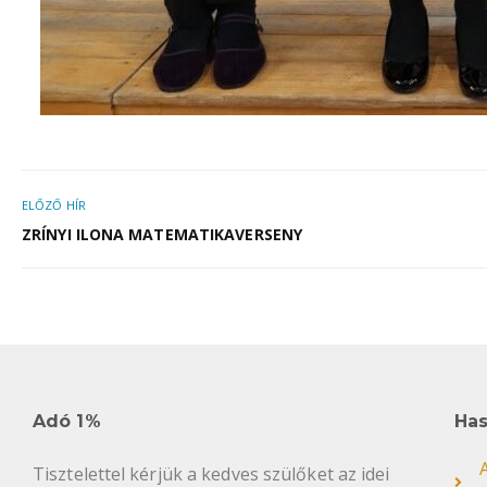
ELŐZŐ HÍR
ZRÍNYI ILONA MATEMATIKAVERSENY
Adó 1%
Has
Tisztelettel kérjük a kedves szülőket az idei