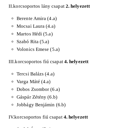
II.korcsoportos lány csapat
2. helyezett
Berente Amira (4.a)
Mocsai Laura (4.a)
Martos Hédi (5.a)
Szabó Rita (5.a)
Volonics Emese (5.a)
III.korcsoportos fiú csapat
4. helyezett
Tercsi Balázs (4.a)
Varga Máté (4.a)
Dobos Zsombor (6.a)
Gáspár Zétény (6.b)
Jobbágy Benjámin (6.b)
IV.korcsoportos fiú csapat
4. helyezett