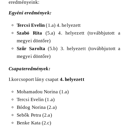
eredményeink:
Egyéni eredmények:
Tercsi Evelin
(1.a) 4. helyezett
Szabó Rita
(5.a) 4. helyezett (továbbjutott a
megyei döntőre)
Szűr Sarolta
(5.b) 3. helyezett (továbbjutott a
megyei döntőre)
Csapateredmények:
I.korcsoport lány csapat
4. helyezett
Mohamadou Norina (1.a)
Tercsi Evelin (1.a)
Bódog Norina (2.a)
Sebők Petra (2.a)
Benke Kata (2.c)