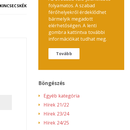
folyamatos. A szabad
KINCSECSKÉK
férőhelyekről érdeklődhet
bármelyik megadott
elérhetőségen. A lenti
gombra kattintva további
információkat tudhat meg.
Tovább
Böngészés
Egyéb kategória
Hírek 21/22
Hírek 23/24
Hírek 24/25