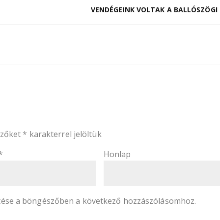
VENDÉGEINK VOLTAK A BALLÓSZÖGI 
ezőket
*
karakterrel jelöltük
*
Honlap
tése a böngészőben a következő hozzászólásomhoz.