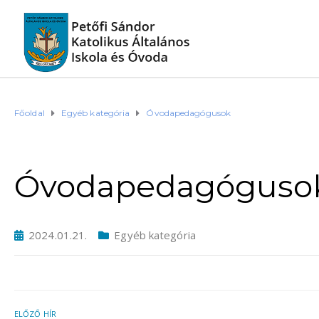
Főoldal
Egyéb kategória
Óvodapedagógusok
Óvodapedagóguso
2024.01.21.
Egyéb kategória
ELŐZŐ HÍR