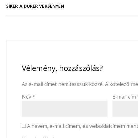
SIKER A DÜRER VERSENYEN
Vélemény, hozzászólás?
Az e-mail címet nem tesszük közzé.
A kötelező m
Név
*
E-mail cím
A nevem, e-mail címem, és weboldalcímem men