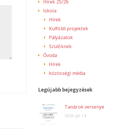
Hírek 25/26
Iskola
Hírek
Külföldi projektek
Pályázatok
Szülőknek
Óvoda
Hírek
közösségi média
Legújabb bejegyzések
Tanárok versenye
2026 júl. 14