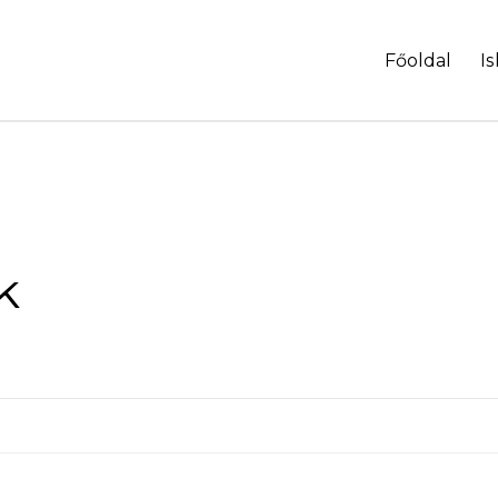
Főoldal
Is
k